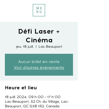
ME
NU
Défi Laser +
Cinéma
jeu. 18 juill.
  |  
Lac-Beauport
Aucun billet en vente
Voir d'autres événements
Heure et lieu
18 juill. 2024, 09 h 00 – 17 h 00
Lac-Beauport, 52 Ch. du Village, Lac-
Beauport, QC G3B 1R2, Canada