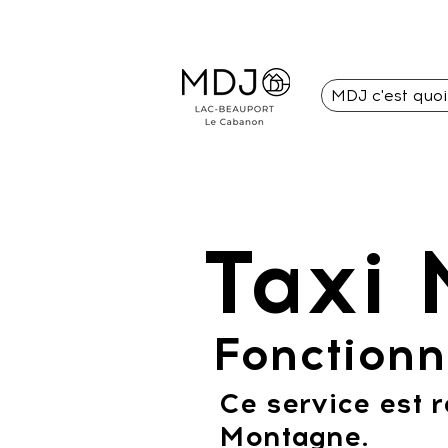
MDJ c'est quo
Taxi
Fonction
Ce service est 
Montagne.