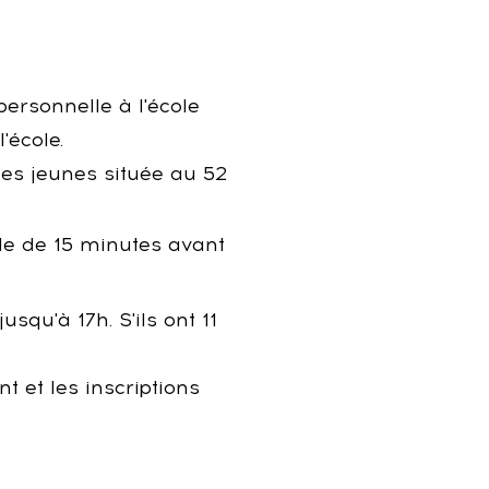
ersonnelle à l'école
'école.
des jeunes située au 52
ode de 15 minutes avant
qu'à 17h. S'ils ont 11
 et les inscriptions