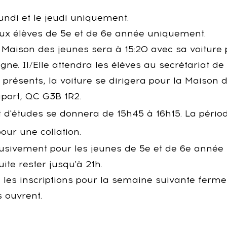
undi et le jeudi uniquement.
aux élèves de 5e et de 6e année uniquement.
 Maison des jeunes sera à 15:20 avec sa voiture p
. Il/Elle attendra les élèves au secrétariat de l
 présents, la voiture se dirigera pour la Maison 
uport, QC G3B 1R2.
t d'études se donnera de 15h45 à 16h15.​ La péri
pour une collation.
sivement pour les jeunes de 5e et de 6e année jus
ite rester jusqu'à 21h.
les inscriptions pour la semaine suivante ferment
s ouvrent.