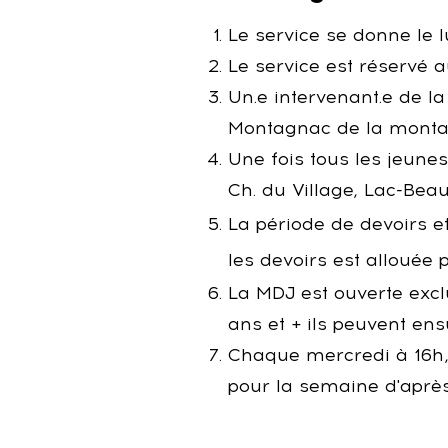
Le service se donne le l
Le service est réservé 
Un.e intervenant.e de la
Montagnac de la montagne
Une fois tous les jeunes
Ch. du Village, Lac-Bea
La période de devoirs e
les devoirs est allouée 
La MDJ est ouverte exclu
ans et + ils peuvent ensu
Chaque mercredi à 16h, 
pour la semaine d'aprè