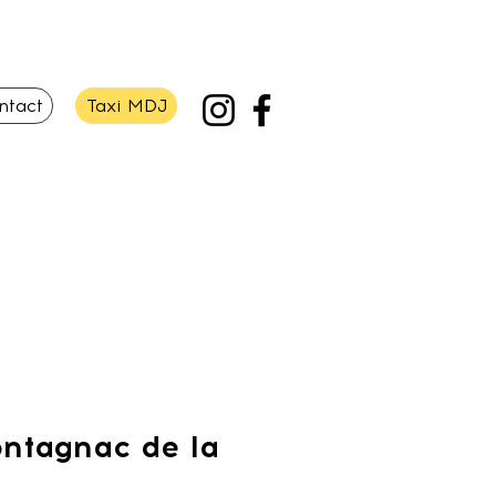
ntact
Taxi MDJ
ontagnac de la