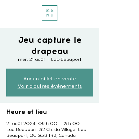
ME
NU
Jeu capture le
drapeau
mer. 21 août
  |  
Lac-Beauport
Aucun billet en vente
Voir d'autres événements
Heure et lieu
21 août 2024, 09 h 00 – 13 h 00
Lac-Beauport, 52 Ch. du Village, Lac-
Beauport, QC G3B 1R2, Canada