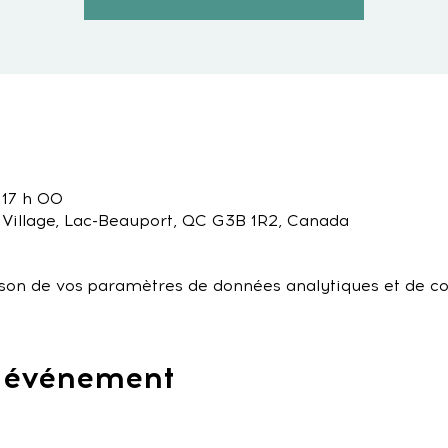
 17 h 00
 Village, Lac-Beauport, QC G3B 1R2, Canada
son de vos paramètres de données analytiques et de co
t événement