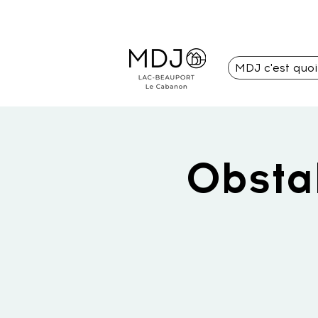
MDJ c'est quo
Obsta