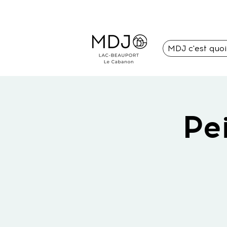
MDJ c'est quo
Pe