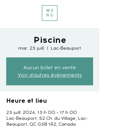
ME
NU
Piscine
mar. 23 juill.
  |  
Lac-Beauport
Aucun billet en vente
Voir d'autres événements
Heure et lieu
23 juill. 2024, 13 h 00 – 17 h 00
Lac-Beauport, 52 Ch. du Village, Lac-
Beauport, QC G3B 1R2, Canada