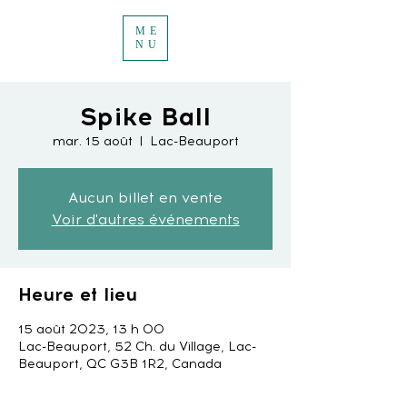
ME
NU
Spike Ball
mar. 15 août
  |  
Lac-Beauport
Aucun billet en vente
Voir d'autres événements
Heure et lieu
15 août 2023, 13 h 00
Lac-Beauport, 52 Ch. du Village, Lac-
Beauport, QC G3B 1R2, Canada