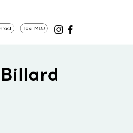
ntact
Taxi MDJ
Billard