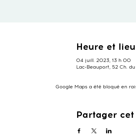
Heure et lieu
04 juill. 2023, 13 h 00
Lac-Beauport, 52 Ch. du
Google Maps a été bloqué en rai
Partager ce