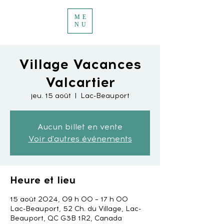
ME
NU
Village Vacances
Valcartier
jeu. 15 août
  |  
Lac-Beauport
Aucun billet en vente
Voir d'autres événements
Heure et lieu
15 août 2024, 09 h 00 – 17 h 00
Lac-Beauport, 52 Ch. du Village, Lac-
Beauport, QC G3B 1R2, Canada