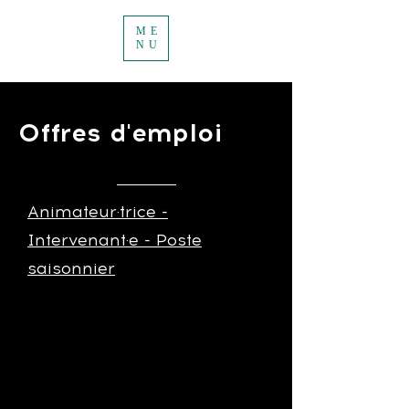
ME
NU
Offres d'emploi
Animateur·trice -
Intervenant·e - Poste
saisonnier